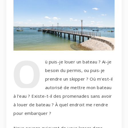
O
ù puis-je louer un bateau ? Ai-je
besoin du permis, ou puis-je
prendre un skipper ? Où m’est-il
autorisé de mettre mon bateau
à l’eau ? Existe-t-il des promenades sans avoir
à louer de bateau ? À quel endroit me rendre
pour embarquer ?