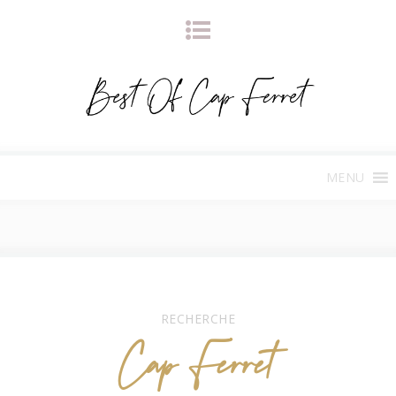
MENU
RECHERCHE
Cap Ferret