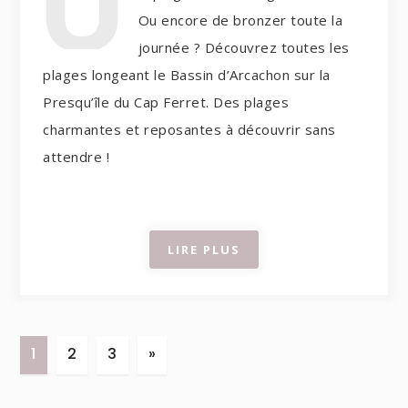
U
Ou encore de bronzer toute la
journée ? Découvrez toutes les
plages longeant le Bassin d’Arcachon sur la
Presqu’île du Cap Ferret. Des plages
charmantes et reposantes à découvrir sans
attendre !
LIRE PLUS
1
2
3
»