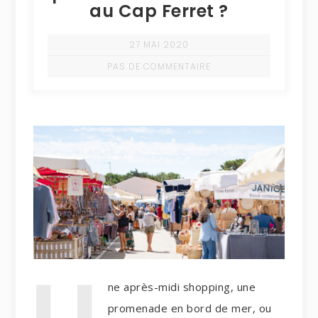
au Cap Ferret ?
27 MAI 2020
PAS DE COMMENTAIRE
U
ne après-midi shopping, une
promenade en bord de mer, ou