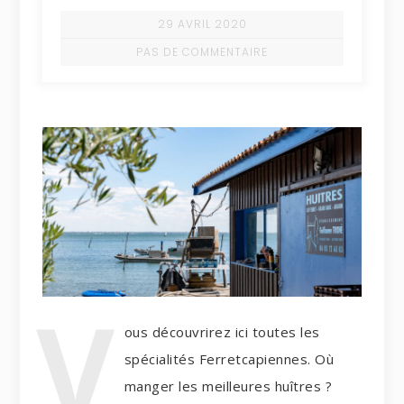
29 AVRIL 2020
PAS DE COMMENTAIRE
V
ous découvrirez ici toutes les
spécialités Ferretcapiennes. Où
manger les meilleures huîtres ?