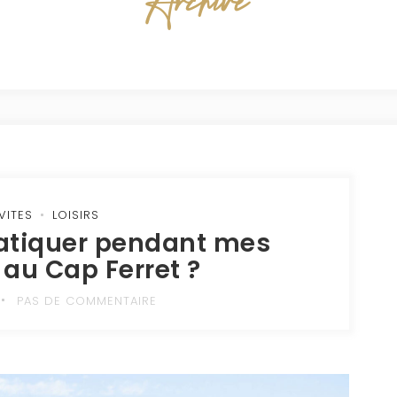
Archive
VITES
LOISIRS
pratiquer pendant mes
au Cap Ferret ?
PAS DE COMMENTAIRE