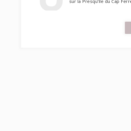
sur la Presqu’île du Cap Ferr