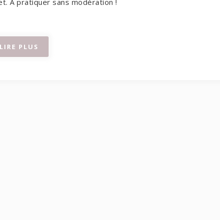
et. À pratiquer sans modération !
LIRE PLUS