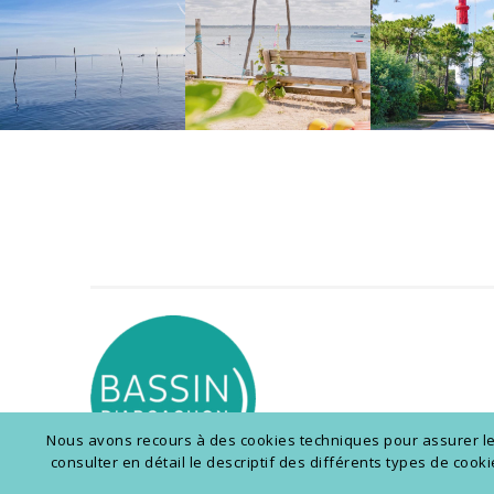
Nous avons recours à des cookies techniques pour assurer le b
consulter en détail le descriptif des différents types de coo