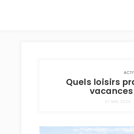
ACTI
Quels loisirs 
vacances 
27 MAI 2020