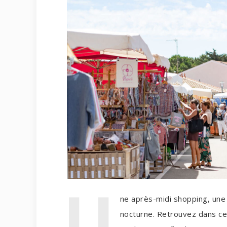
U
ne après-midi shopping, une
nocturne. Retrouvez dans cet