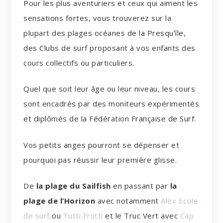
Pour les plus aventuriers et ceux qui aiment les
sensations fortes, vous trouverez sur la
plupart des plages océanes de la Presqu’île,
des Clubs de surf proposant à vos enfants des
cours collectifs ou particuliers.
Quel que soit leur âge ou leur niveau, les cours
sont encadrés par des moniteurs expérimentés
et diplômés de la Fédération Française de Surf.
Vos petits anges pourront se dépenser et
pourquoi pas réussir leur première glisse.
De
la plage du Sailfish
en passant par
la
plage de l’Horizon
avec notamment
Alex Ecole
de surf
ou
Tutti Frutti
et le Truc Vert avec
Cap