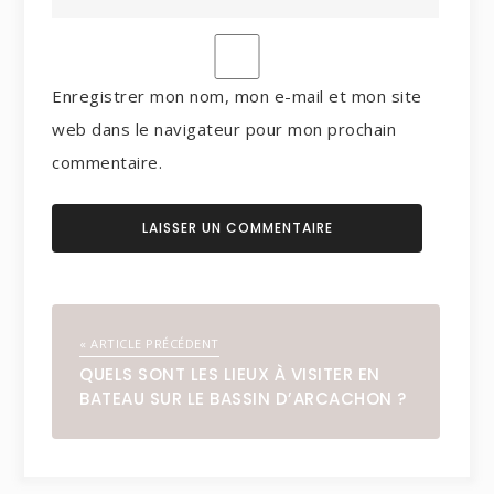
Enregistrer mon nom, mon e-mail et mon site
web dans le navigateur pour mon prochain
commentaire.
« ARTICLE PRÉCÉDENT
QUELS SONT LES LIEUX À VISITER EN
BATEAU SUR LE BASSIN D’ARCACHON ?