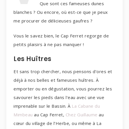
Que sont ces fameuses dunes
blanches ? Ou encore, où est-ce que je peux
me procurer de délicieuses gaufres ?
Vous le savez bien, le Cap Ferret regorge de
petits plaisirs à ne pas manquer !
Les Huîtres
Et sans trop chercher, nous pensons d’ores et
déjà à nos belles et fameuses huîtres. À
emporter ou en dégustation, vous pourrez les
savourer les pieds dans l’eau avec une vue
imprenable sur le Bassin. À
La Cabane du
Mimbeau
au Cap Ferret,
Chez Guillaume
au
cœur du village de l’Herbe, ou même à La