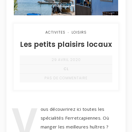
ACTIVITES
LOISIRS
Les petits plaisirs locaux
29 AVRIL 2020
CL
PAS DE COMMENTAIRE
V
ous découvrirez ici toutes les
spécialités Ferretcapiennes. Où
manger les meilleures huîtres ?