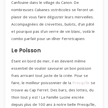
Canfouine dans le village du Canon. De
nombreuses Cabanes ostréicoles se feront un
plaisir de vous faire déguster leurs merveilles.
Accompagnées de crevettes, bulots, d’un pâté
et pourquoi pas d’un verre de vin blanc, voilà le
combo parfait pour un dîner Ferretcapien.
Le Poisson
Étant en bord de mer, il en devient même
essentiel de vouloir savourer un bon poisson
frais arrivant tout juste de la criée. Pour se
faire, le meilleur poissonnier de la
Presqu’île
se
trouve au Cap Ferret. Des bars, des lottes, du
thon tout y est ! La Famille Lucine encrée
depuis plus de 100 ans à notre belle Presqu’île,