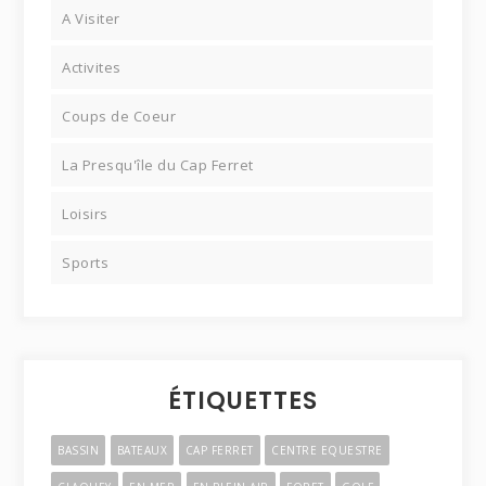
A Visiter
Activites
Coups de Coeur
La Presqu'île du Cap Ferret
Loisirs
Sports
ÉTIQUETTES
BASSIN
BATEAUX
CAP FERRET
CENTRE EQUESTRE