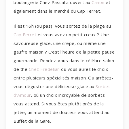
boulangerie Chez Pascal a ouvert au
Canon
et
également dans le marché du Cap Ferret.
Il est 16h (ou pas), vous sortez de la plage au
Cap Ferret
et vous avez un petit creux ? Une
savoureuse glace, une crêpe, ou même une
gaufre maison ? C’est l’heure de la petite pause
gourmande. Rendez-vous dans le célèbre salon
de thé
Chez Frédélian
où vous aurez le choix
entre plusieurs spécialités maison. Ou arrêtez-
vous déguster une délicieuse glace au
Sorbet
d’Amour
, où un choix incroyable de sorbets
vous attend. Si vous êtes plutôt près de la
jetée, un moment de douceur vous attend au
Buffet de la Gare.