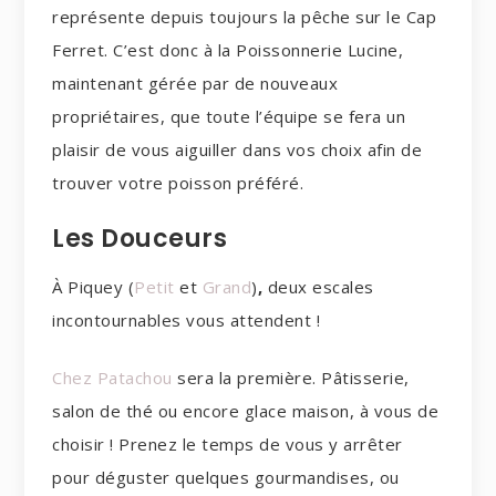
représente depuis toujours la pêche sur le Cap
Ferret. C’est donc à la Poissonnerie Lucine,
maintenant gérée par de nouveaux
propriétaires, que toute l’équipe se fera un
plaisir de vous aiguiller dans vos choix afin de
trouver votre poisson préféré.
Les Douceurs
À Piquey (
Petit
et
Grand
)
,
deux escales
incontournables vous attendent !
Chez Patachou
sera la première. Pâtisserie,
salon de thé ou encore glace maison, à vous de
choisir ! Prenez le temps de vous y arrêter
pour déguster quelques gourmandises, ou