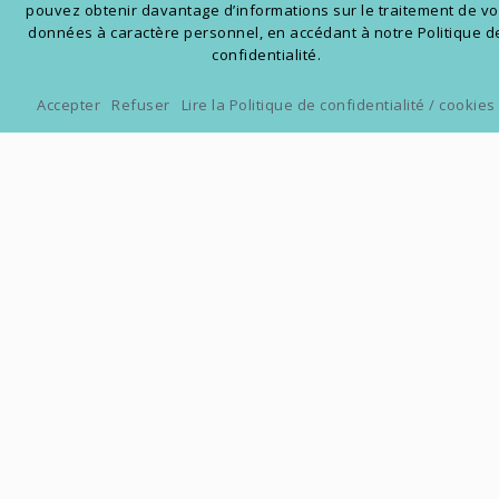
pouvez obtenir davantage d’informations sur le traitement de v
données à caractère personnel, en accédant à notre Politique d
confidentialité.
Accepter
Refuser
Lire la Politique de confidentialité / cookies