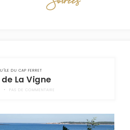
Soirees
U'ÎLE DU CAP FERRET
t de La Vigne
0
PAS DE COMMENTAIRE