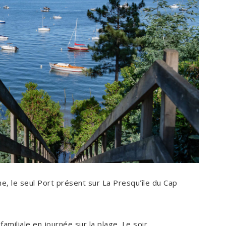
ne, le seul Port présent sur La Presqu’île du Cap
amiliale en journée sur la plage. Le soir,