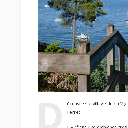
D
écouvrez le village de La Vig
Ferret.
Il y règne une ambiance très f