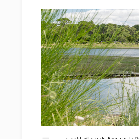
e petit village du Four sur la 