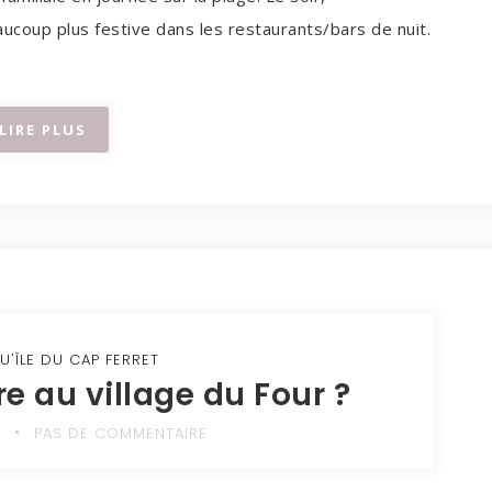
ucoup plus festive dans les restaurants/bars de nuit.
LIRE PLUS
U'ÎLE DU CAP FERRET
e au village du Four ?
0
PAS DE COMMENTAIRE