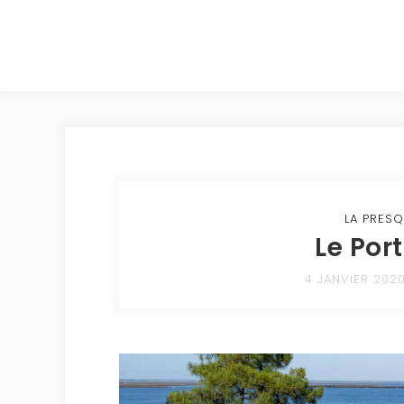
LA PRESQ
Le Por
4 JANVIER 202