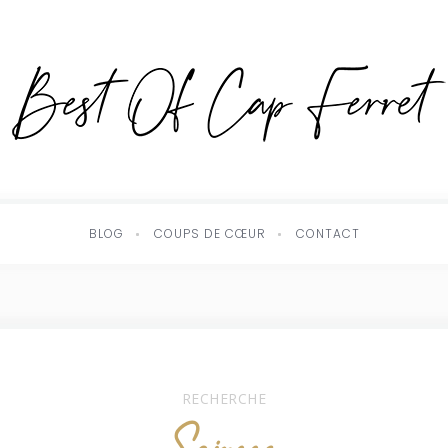
BLOG
COUPS DE CŒUR
CONTACT
RECHERCHE