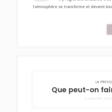
l’atmosphère se transforme et devient bea
LA PRESQ
Que peut-on fair
3 JANVIER 202