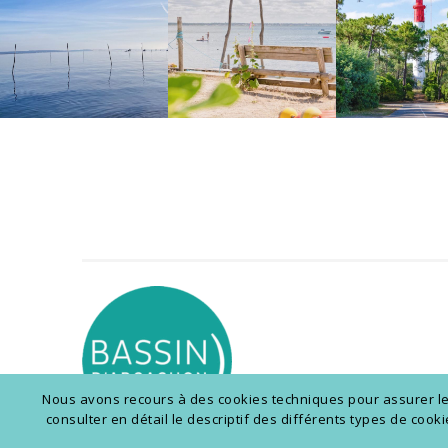
Nous avons recours à des cookies techniques pour assurer le b
consulter en détail le descriptif des différents types de coo