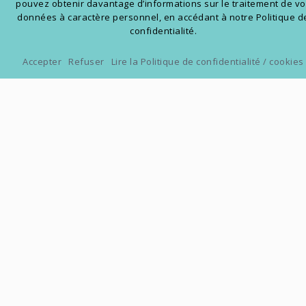
pouvez obtenir davantage d’informations sur le traitement de v
données à caractère personnel, en accédant à notre Politique d
confidentialité.
Accepter
Refuser
Lire la Politique de confidentialité / cookies