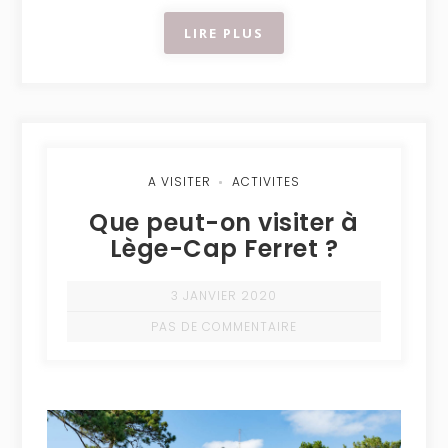
LIRE PLUS
A VISITER
ACTIVITES
Que peut-on visiter à
Lège-Cap Ferret ?
3 JANVIER 2020
PAS DE COMMENTAIRE