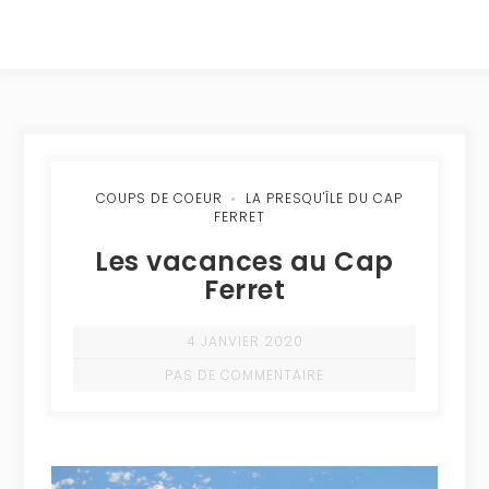
COUPS DE COEUR
LA PRESQU'ÎLE DU CAP
FERRET
Les vacances au Cap
Ferret
4 JANVIER 2020
PAS DE COMMENTAIRE