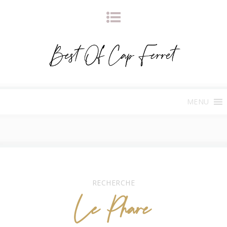
MENU
RECHERCHE
Le Phare