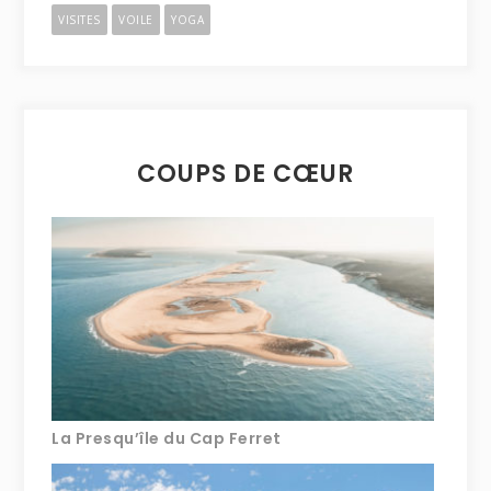
VISITES
VOILE
YOGA
COUPS DE CŒUR
La Presqu’île du Cap Ferret