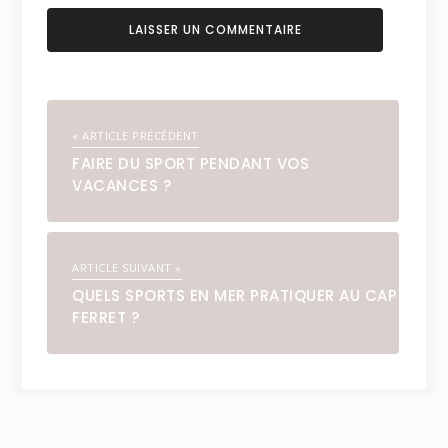
« ARTICLE PRÉCÉDENT
FAIRE DU SPORT PENDANT VOS
VACANCES ?
ARTICLE SUIVANT »
QUELS SPORTS EN MER PRATIQUER AU CAP
FERRET ?