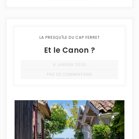
LA PRESQU'ÎLE DU CAP FERRET
Et le Canon ?
4 JANVIER 2020
PAS DE COMMENTAIRE