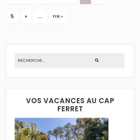
5
»
...
FIN »
VOS VACANCES AU CAP
FERRET