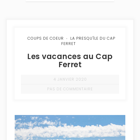
COUPS DE COEUR
LA PRESQU'ÎLE DU CAP
FERRET
Les vacances au Cap
Ferret
4 JANVIER 2020
PAS DE COMMENTAIRE