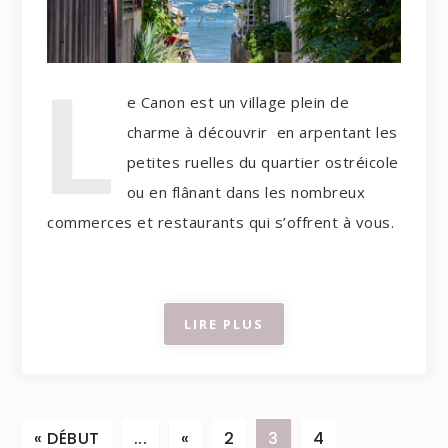
L
e Canon est un village plein de
charme à découvrir en arpentant les
petites ruelles du quartier ostréicole
ou en flânant dans les nombreux
commerces et restaurants qui s’offrent à vous.
LIRE PLUS
« DÉBUT
...
«
2
3
4