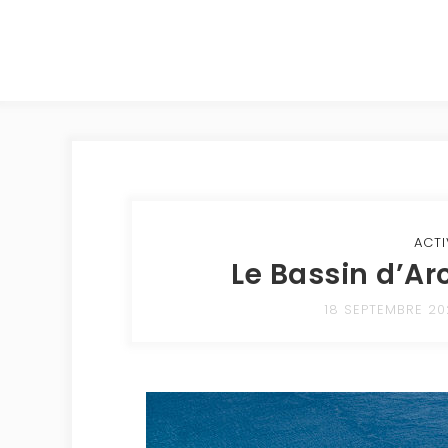
ACTI
Le Bassin d’A
18 SEPTEMBRE 20