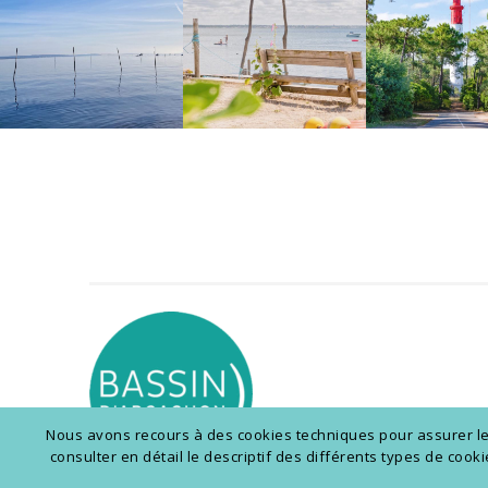
Nous avons recours à des cookies techniques pour assurer le b
consulter en détail le descriptif des différents types de coo