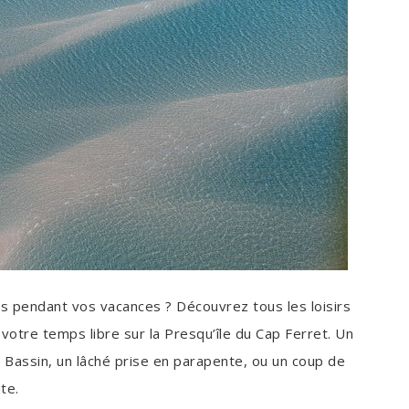
s pendant vos vacances ? Découvrez tous les loisirs
votre temps libre sur la Presqu’île du Cap Ferret. Un
Bassin, un lâché prise en parapente, ou un coup de
te.