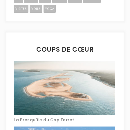
VISITES
VOILE
YOGA
COUPS DE CŒUR
La Presqu’île du Cap Ferret