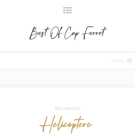
MENU
RECHERCHE
Helicoptere