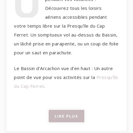
U
Découvrez tous les loisirs
aériens accessibles pendant
votre temps libre sur la Presqu’île du Cap
Ferret. Un somptueux vol au-dessus du Bassin,
un lâché prise en parapente, ou un coup de folie
pour un saut en parachute.
Le Bassin d’Arcachon vue d’en haut : Un autre
point de vue pour vos activités sur la
Presqu’île
du Cap Ferret
.
LIRE PLUS