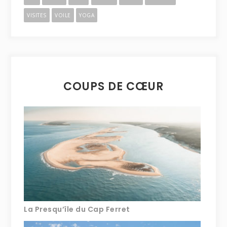
VISITES
VOILE
YOGA
COUPS DE CŒUR
La Presqu’île du Cap Ferret