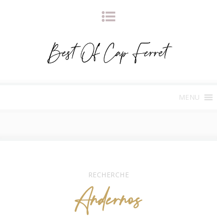
MENU
RECHERCHE
Andernos