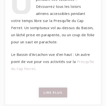
U
Découvrez tous les loisirs
aériens accessibles pendant
votre temps libre sur la Presqu’île du Cap
Ferret. Un somptueux vol au-dessus du Bassin,
un lâché prise en parapente, ou un coup de folie
pour un saut en parachute.
Le Bassin d’Arcachon vue d’en haut : Un autre
point de vue pour vos activités sur la
Presqu’île
du Cap Ferret
.
LIRE PLUS